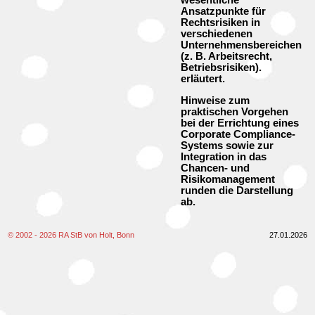
Ansatzpunkte für
Rechtsrisiken in
verschiedenen
Unternehmensbereichen
(z. B. Arbeitsrecht,
Betriebsrisiken).
erläutert.
Hinweise zum
praktischen Vorgehen
bei der Errichtung eines
Corporate Compliance-
Systems sowie zur
Integration in das
Chancen- und
Risikomanagement
runden die Darstellung
ab.
© 2002 - 2026 RA StB von Holt, Bonn
27.01.2026