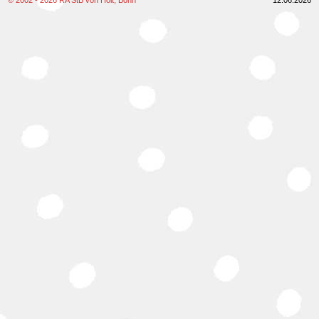
© 2002 - 2026 RA StB von Holt, Bonn
12.06.2026